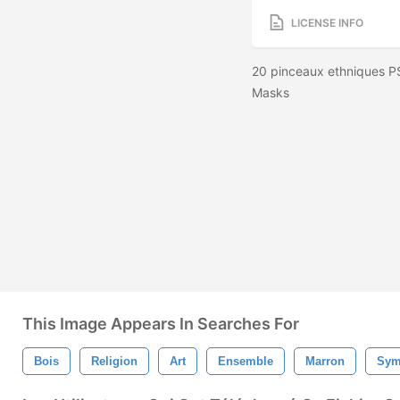
LICENSE INFO
20 pinceaux ethniques PS
Masks
This Image Appears In Searches For
Bois
Religion
Art
Ensemble
Marron
Sym