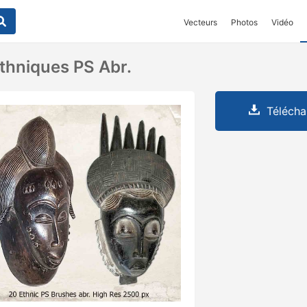
Vecteurs
Photos
Vidéo
thniques PS Abr.
Télécha