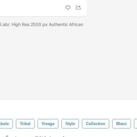
 abr. High Res 2500 px Authentic African
bole
Tribal
Visage
Style
Collection
Blanc