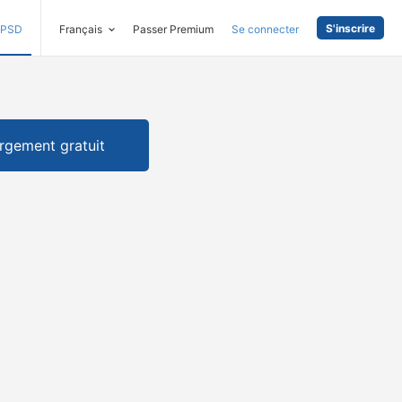
S'inscrire
PSD
Français
Passer Premium
Se connecter
rgement gratuit