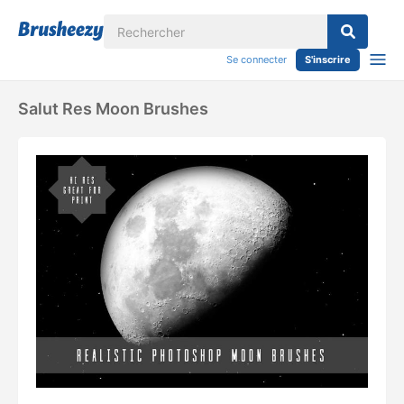
Se connecter
S'inscrire
Salut Res Moon Brushes