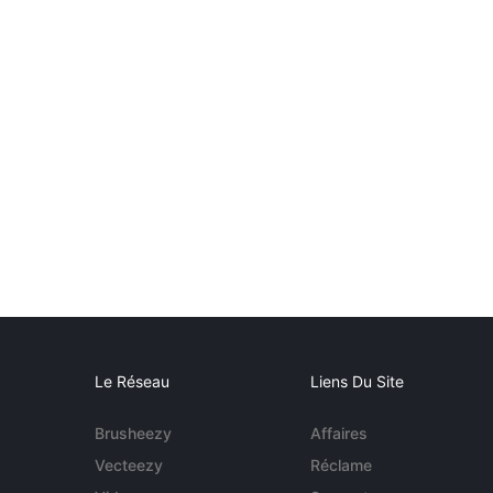
Le Réseau
Liens Du Site
Brusheezy
Affaires
Vecteezy
Réclame