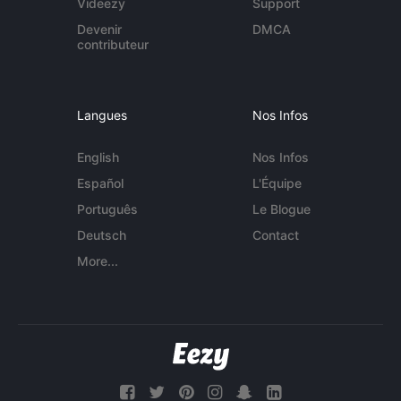
Videezy
Support
Devenir
DMCA
contributeur
Langues
Nos Infos
English
Nos Infos
Español
L'Équipe
Português
Le Blogue
Deutsch
Contact
More...