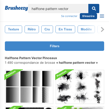
lose
Se connecter
S'inscrire
Texture
Rétro
Cru
En Tissu
Modèle
Toile
Filters
Halftone Pattern Vector Pinceaux
1 490 correspondance de brosse
halftone pattern vector