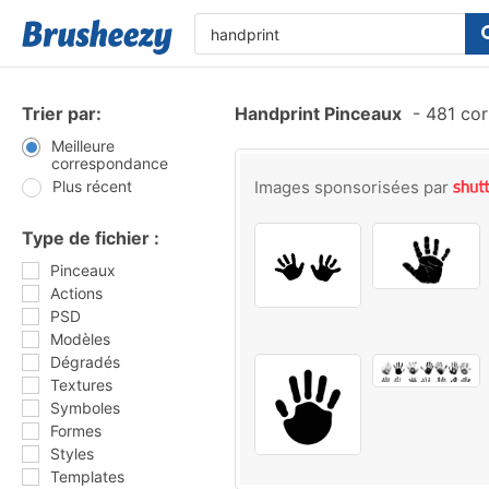
Trier par:
Handprint Pinceaux
-
481 cor
Meilleure
correspondance
Plus récent
Images sponsorisées par
Type de fichier :
Pinceaux
Actions
PSD
Modèles
Dégradés
Textures
Symboles
Formes
Styles
Templates