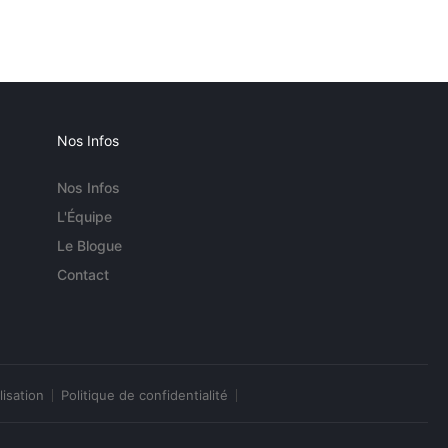
Nos Infos
Nos Infos
L'Équipe
Le Blogue
Contact
lisation
Politique de confidentialité