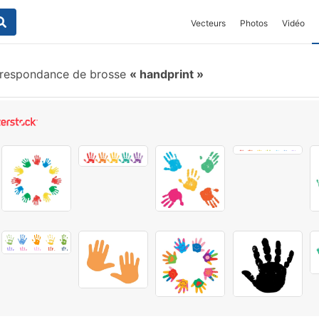
Vecteurs
Photos
Vidéo
respondance de brosse
handprint