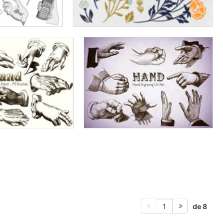
de 8
1