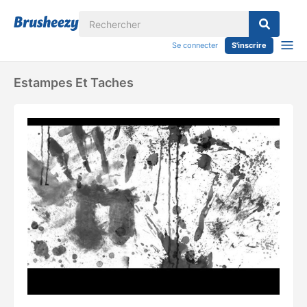
Se connecter
S'inscrire
Estampes Et Taches