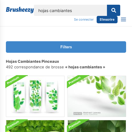
lose
Se connecter
S'inscrire
Filters
Hojas Cambiantes Pinceaux
492 correspondance de brosse
hojas cambiantes