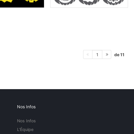
de 11
1
Nos Infos
Nos Infos
L'Équipe