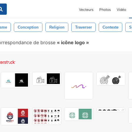
Vecteurs
Photos
Vidéo
isme
Conception
Religion
Traverser
Contexte
S
rrespondance de brosse
icône logo