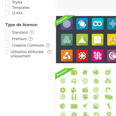
Styles
Templates
Ui Kits
Type de licence:
Standard
Premium
Creative Commons
Utilisation éditoriale
uniquement