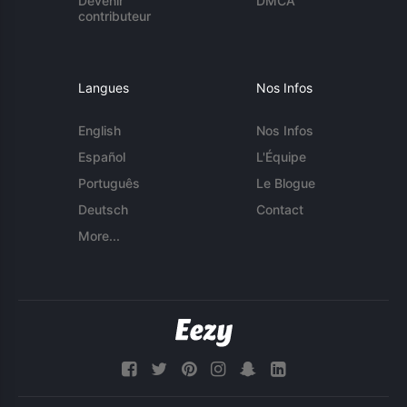
Devenir
DMCA
contributeur
Langues
Nos Infos
English
Nos Infos
Español
L'Équipe
Português
Le Blogue
Deutsch
Contact
More...