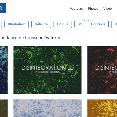
Vecteurs
Photos
Vidéo
Illustration
Détruire
Épique
3d
Contexte
D
pondance de brosse
léviter