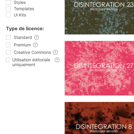
Styles
Templates
Ui Kits
Type de licence:
Standard
Premium
Creative Commons
Utilisation éditoriale
uniquement