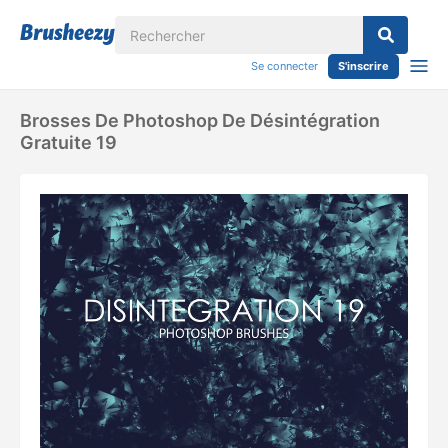
Se connecter
S'inscrire
Brosses De Photoshop De Désintégration
Gratuite 19