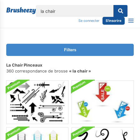
lose
Se connecter
S'inscrire
Filters
La Chair Pinceaux
360 correspondance de brosse
la chair