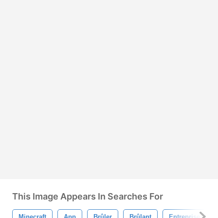
This Image Appears In Searches For
Minecraft
App
Brûler
Brûlant
Entreprise