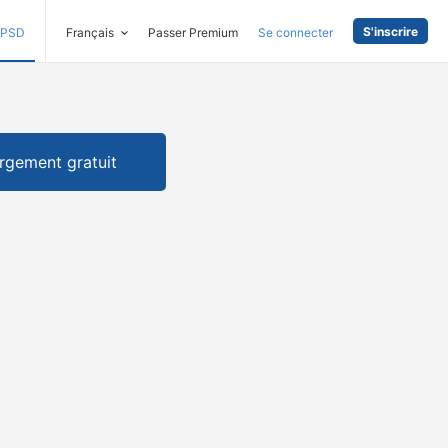
S'inscrire
PSD
Français
Passer Premium
Se connecter
rgement gratuit