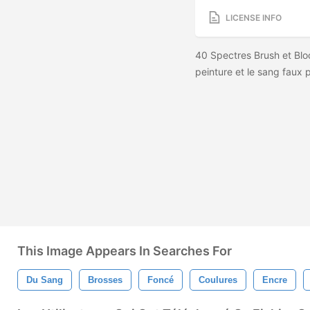
LICENSE INFO
40 Spectres Brush et Blood
peinture et le sang faux
This Image Appears In Searches For
Du Sang
Brosses
Foncé
Coulures
Encre