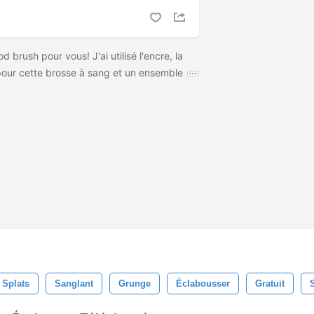
 brush pour vous! J'ai utilisé l'encre, la
 pour cette brosse à sang et un ensemble
Splats
Sanglant
Grunge
Éclabousser
Gratuit