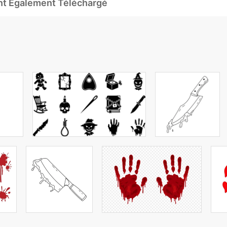
Ont Également Téléchargé