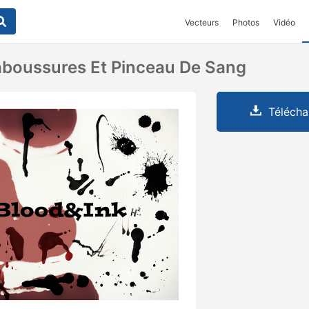
Vecteurs
Photos
Vidéo
aboussures Et Pinceau De Sang
Télécha