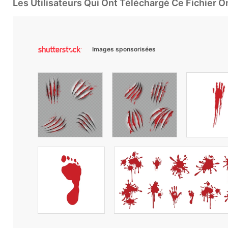
Les Utilisateurs Qui Ont Téléchargé Ce Fichier 
Images sponsorisées