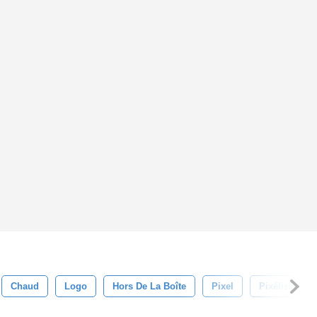
Chaud
Logo
Hors De La Boîte
Pixel
Pixélisée