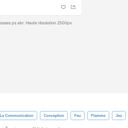
rosses ps abr. Haute résolution 2500px
La Communication
Conception
Feu
Flamme
Jeu