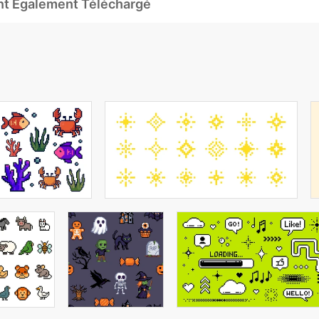
Ont Également Téléchargé