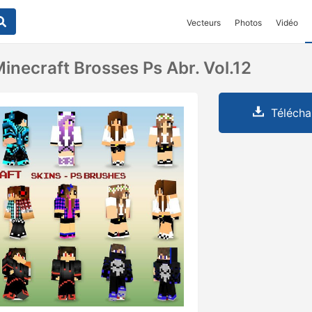
Vecteurs
Photos
Vidéo
inecraft Brosses Ps Abr. Vol.12
Télécha