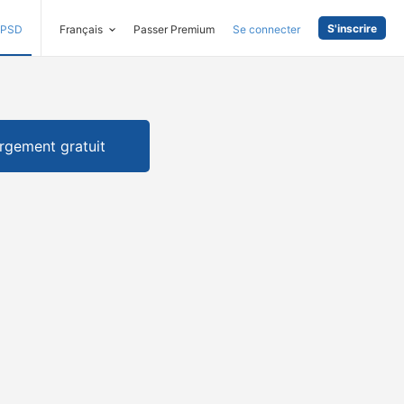
S'inscrire
PSD
Français
Passer Premium
Se connecter
rgement gratuit