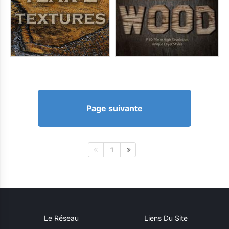
Page suivante
1
Le Réseau
Liens Du Site