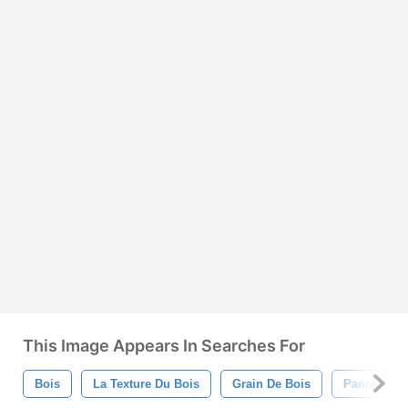
This Image Appears In Searches For
Bois
La Texture Du Bois
Grain De Bois
Panneau De