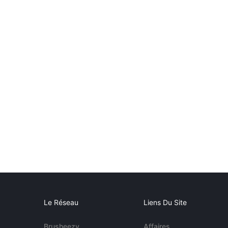
Le Réseau
Liens Du Site
Brusheezy
Affaires