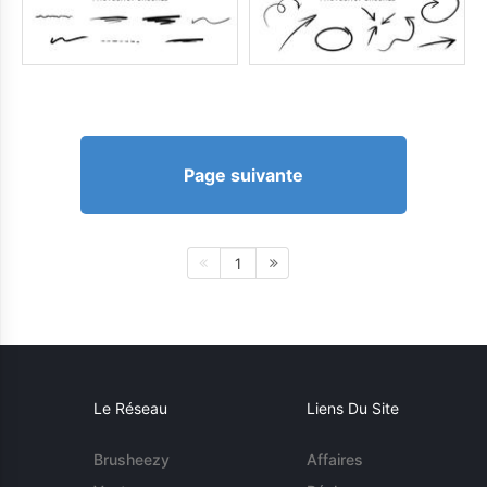
Page suivante
1
Le Réseau
Liens Du Site
Brusheezy
Affaires