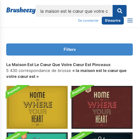
lose
Se connecter
S'inscrire
Filters
La Maison Est Le Cœur Que Votre Cœur Est Pinceaux
5 430 correspondance de brosse
la maison est le cœur que
votre cœur est