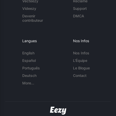
Vecteezy
Réclame
Videezy
Support
Devenir
DMCA
contributeur
Langues
Nos Infos
English
Nos Infos
Español
L'Équipe
Português
Le Blogue
Deutsch
Contact
More...