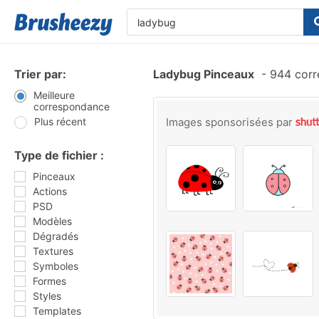
Trier par:
Ladybug Pinceaux
-
944 corr
Meilleure
correspondance
Plus récent
Images sponsorisées par
Type de fichier :
Pinceaux
Actions
PSD
Modèles
Dégradés
Textures
Symboles
Formes
Styles
Templates