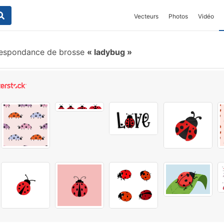
Vecteurs
Photos
Vidéo
espondance de brosse
ladybug