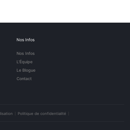
Nos Infos
Nos Infos
L'Équipe
Le Blogue
Contact
lisation
Politique de confidentialité