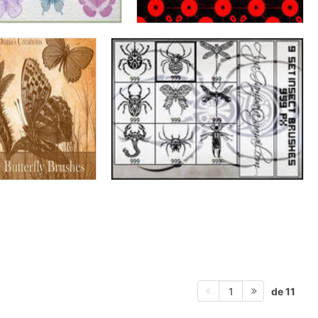
de 11
1