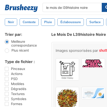
Noir
Contexte
Pluie
Éclaboussure
Surface
Trier par:
Le Mois De L39histoire Noire
Meilleure
correspondance
Plus récent
Images sponsorisées par
Type de fichier :
Pinceaux
Actions
PSD
Modèles
Dégradés
Textures
Symboles
Formes