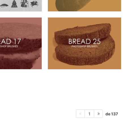
de 137
1