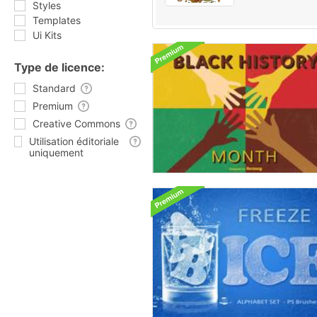
Styles
Templates
Ui Kits
Type de licence:
Standard
Premium
Creative Commons
Utilisation éditoriale
uniquement