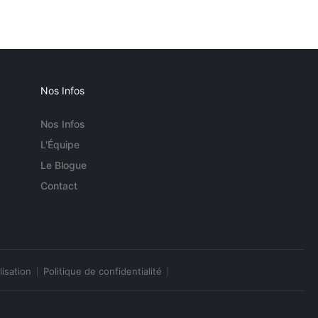
Nos Infos
Nos Infos
L'Équipe
Le Blogue
Contact
lisation
Politique de confidentialité