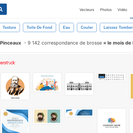
Vecteurs
Photos
Vidéo
Texture
Toile De Fond
Eau
Couler
Laissez Tomber
 Pinceaux
-
9 142 correspondance de brosse
le mois de 