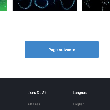
Page suivante
Liens Du Site
Langues
Affaires
English