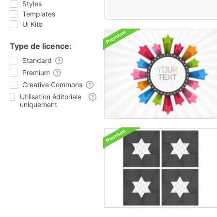
Styles
Templates
Ui Kits
Type de licence:
Standard
Premium
Creative Commons
Utilisation éditoriale
uniquement