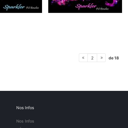
de 18
2
Nos Infos
Nos Infos