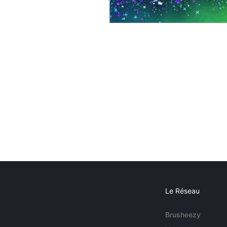
Le Réseau
Brusheezy