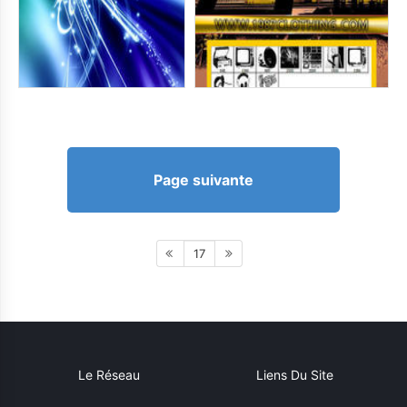
Page suivante
17
Le Réseau
Liens Du Site