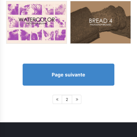
Page suivante
2