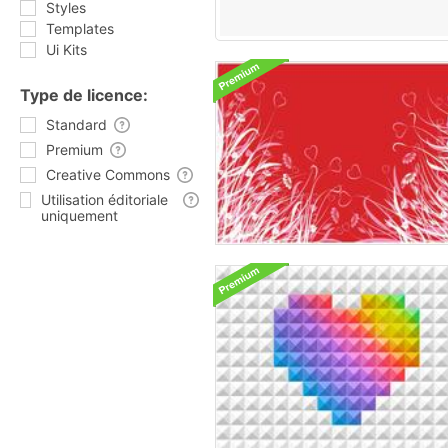
Styles
Templates
Ui Kits
Type de licence:
Standard
Premium
Creative Commons
Utilisation éditoriale
uniquement