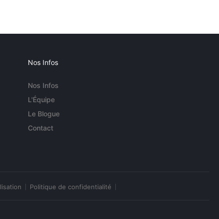
Nos Infos
Nos Infos
L'Équipe
Le Blogue
Contact
lisation
Politique de confidentialité