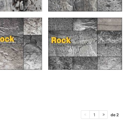
de 2
1