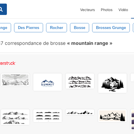
Vecteurs
Photos
Vidéo
unge
Des Pierres
Rocher
Bosse
Brosses Grunge
7 correspondance de brosse
mountain range