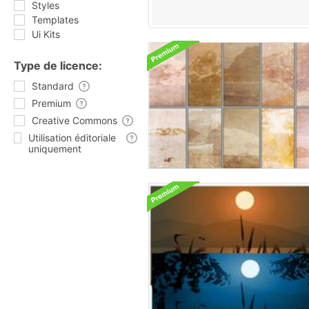
Styles
Templates
Ui Kits
Type de licence:
Standard
Premium
Creative Commons
Utilisation éditoriale
uniquement