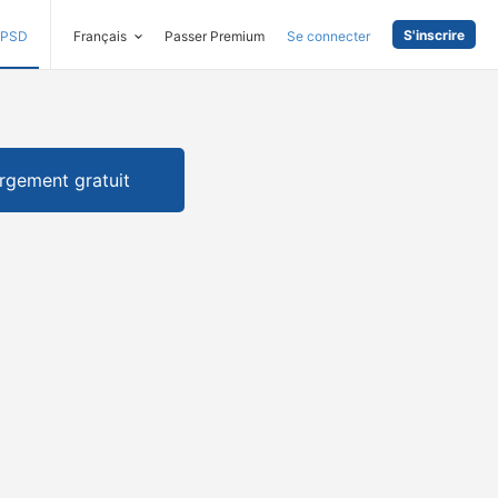
S'inscrire
PSD
Français
Passer Premium
Se connecter
rgement gratuit