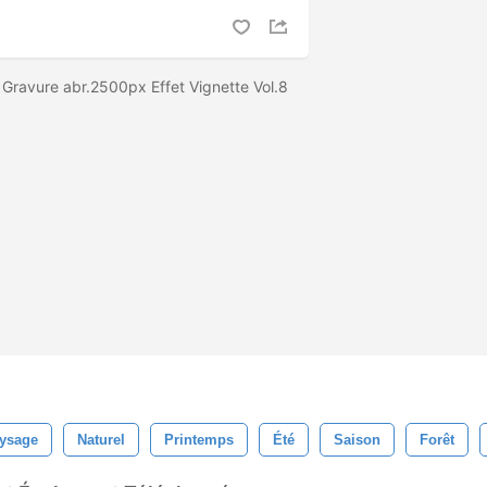
 Gravure abr.2500px Effet Vignette Vol.8
ysage
Naturel
Printemps
Été
Saison
Forêt