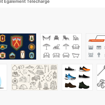
Ont Également Téléchargé