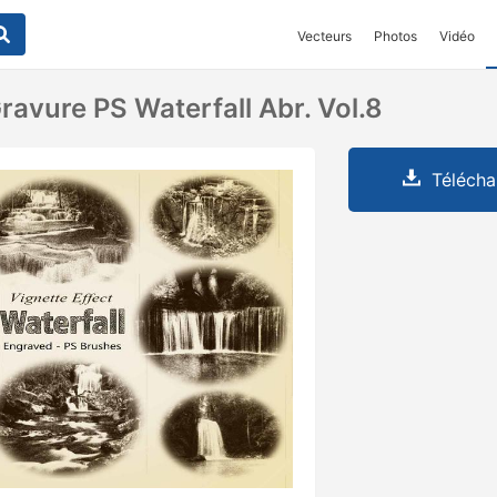
Vecteurs
Photos
Vidéo
ravure PS Waterfall Abr. Vol.8
Télécha