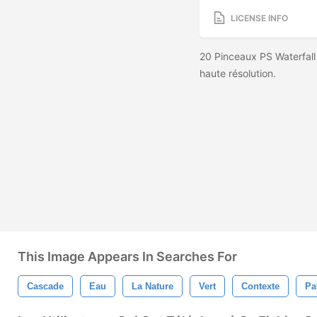
LICENSE INFO
20 Pinceaux PS Waterfall
haute résolution.
This Image Appears In Searches For
Cascade
Eau
La Nature
Vert
Contexte
Pa