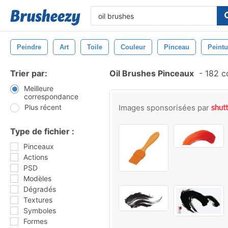
Peindre
Art
Toile
Couleur
Pinceau
Peintu
Trier par:
Oil Brushes Pinceaux
-
182 c
Meilleure
correspondance
Plus récent
Images sponsorisées par
Type de fichier :
Pinceaux
Actions
PSD
Modèles
Dégradés
Textures
Symboles
Formes