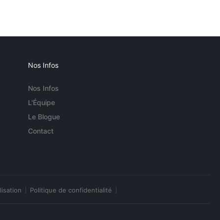
Nos Infos
Nos Infos
L'Équipe
Le Blogue
Contact
lisation
Politique de confidentialité