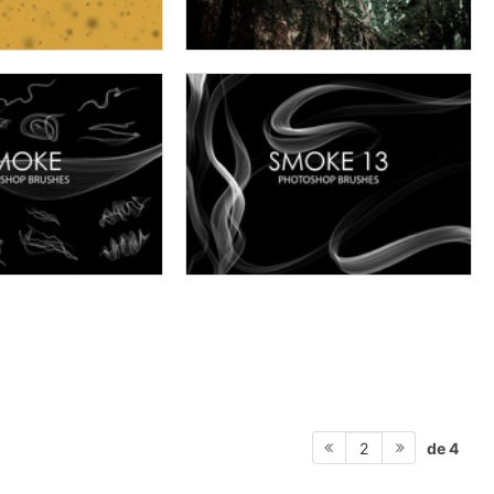
de 4
2