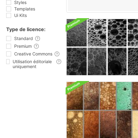
Styles
Templates
Ui Kits
Type de licence:
Standard
Premium
Creative Commons
Utilisation éditoriale
uniquement