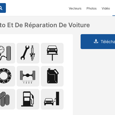
Vecteurs
Photos
Vidéo
to Et De Réparation De Voiture
Télécha