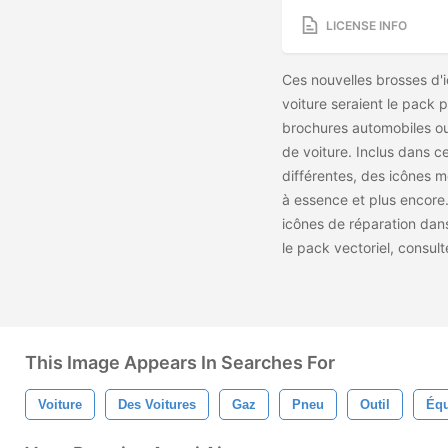
LICENSE INFO
Ces nouvelles brosses d'i
voiture seraient le pack 
brochures automobiles ou
de voiture. Inclus dans 
différentes, des icônes 
à essence et plus encore.
icônes de réparation dan
le pack vectoriel, consul
This Image Appears In Searches For
Voiture
Des Voitures
Gaz
Pneu
Outil
Éq