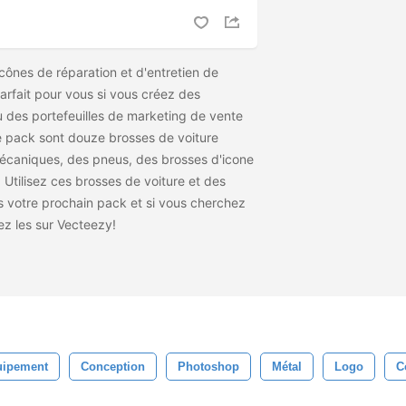
cônes de réparation et d'entretien de
parfait pour vous si vous créez des
 des portefeuilles de marketing de vente
ce pack sont douze brosses de voiture
mécaniques, des pneus, des brosses d'icone
 Utilisez ces brosses de voiture et des
s votre prochain pack et si vous cherchez
tez les
sur Vecteezy!
uipement
Conception
Photoshop
Métal
Logo
C