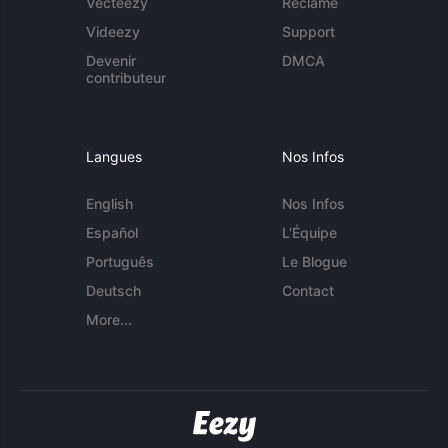
Vecteezy
Réclame
Videezy
Support
Devenir
DMCA
contributeur
Langues
Nos Infos
English
Nos Infos
Español
L'Équipe
Português
Le Blogue
Deutsch
Contact
More...