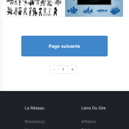
Page suivante
1
Le Réseau
Liens Du Site
Brusheezy
Affaires