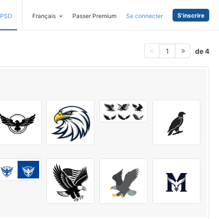
S'inscrire
PSD
Français
Passer Premium
Se connecter
de 4
1