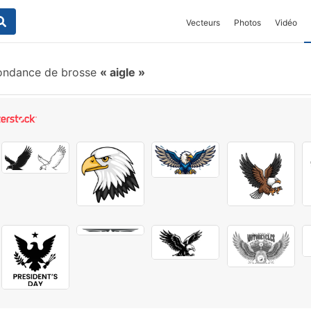
Vecteurs
Photos
Vidéo
ondance de brosse
aigle