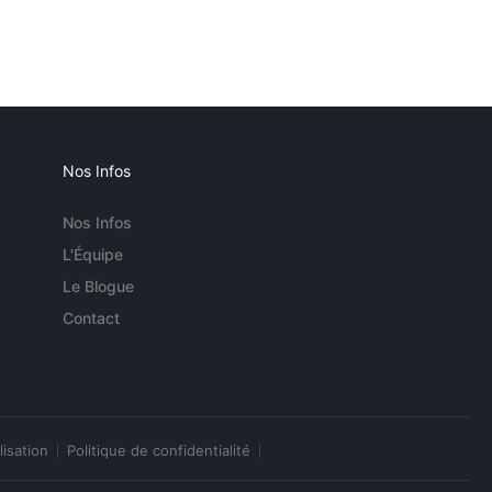
Nos Infos
Nos Infos
L'Équipe
Le Blogue
Contact
lisation
Politique de confidentialité