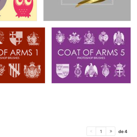
de 4
1