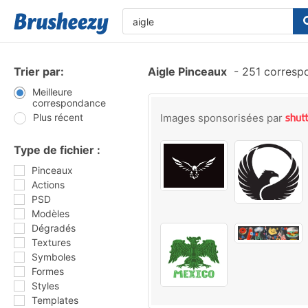
Trier par:
Aigle Pinceaux
-
251 corresp
Meilleure
correspondance
Plus récent
Images sponsorisées par
Type de fichier :
Pinceaux
Actions
PSD
Modèles
Dégradés
Textures
Symboles
Formes
Styles
Templates