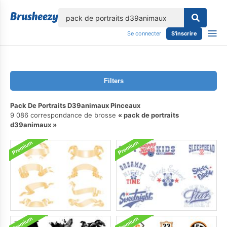
lose
Se connecter
S'inscrire
Filters
Pack De Portraits D39animaux Pinceaux
9 086 correspondance de brosse
pack de portraits
d39animaux