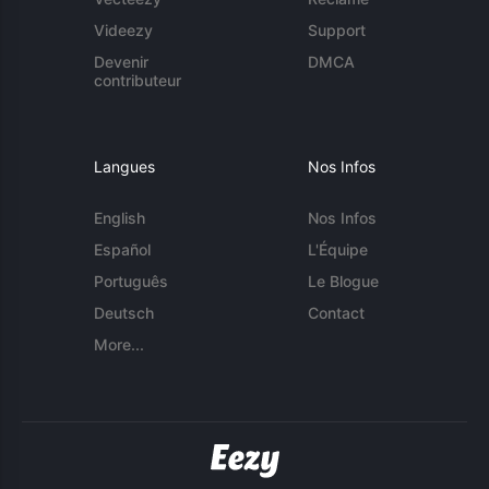
Videezy
Support
Devenir
DMCA
contributeur
Langues
Nos Infos
English
Nos Infos
Español
L'Équipe
Português
Le Blogue
Deutsch
Contact
More...