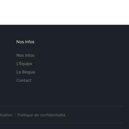
Nos Infos
Nos Infos
L'Équipe
Le Blogue
Contact
lisation
Politique de confidentialité