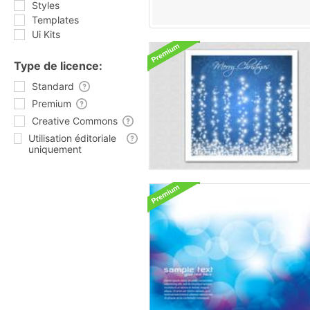
Styles
Templates
Ui Kits
Type de licence:
Standard
Premium
Creative Commons
Utilisation éditoriale
uniquement