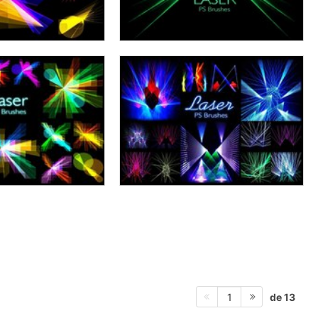
de 13
1