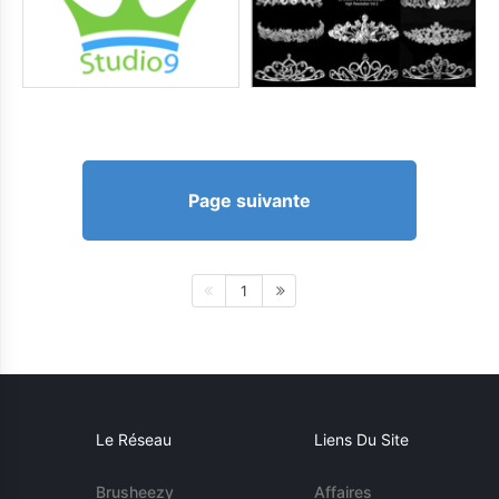
Page suivante
1
Le Réseau
Liens Du Site
Brusheezy
Affaires