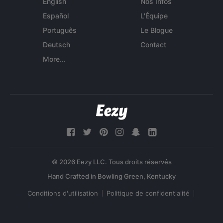
English
Nos Infos
Español
L'Équipe
Português
Le Blogue
Deutsch
Contact
More...
© 2026 Eezy LLC. Tous droits réservés
Conditions d'utilisation
Politique de confidentialité