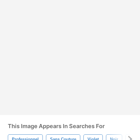
This Image Appears In Searches For
Professionnel
Sans Couture
Violet
Noir
Blan