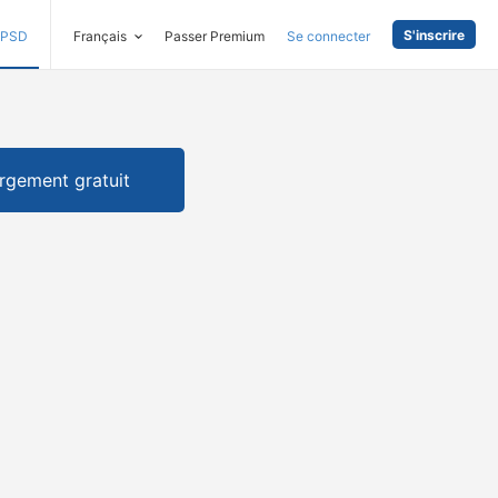
S'inscrire
PSD
Français
Passer Premium
Se connecter
rgement gratuit