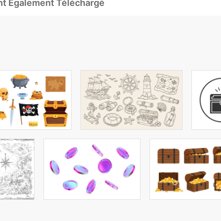
Ont Également Téléchargé