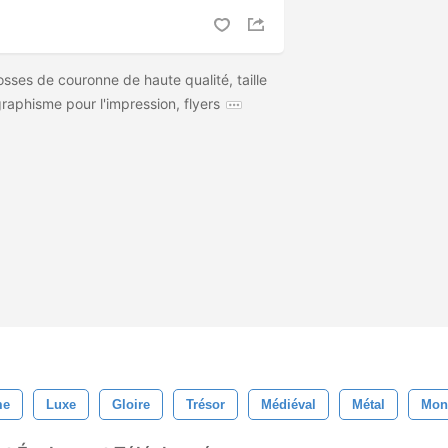
sses de couronne de haute qualité, taille
raphisme pour l'impression, flyers
me
Luxe
Gloire
Trésor
Médiéval
Métal
Mon