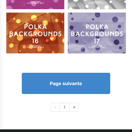
Page suivante
1