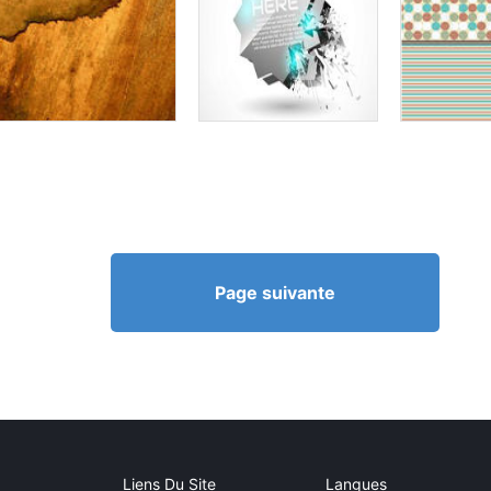
Page suivante
Liens Du Site
Langues