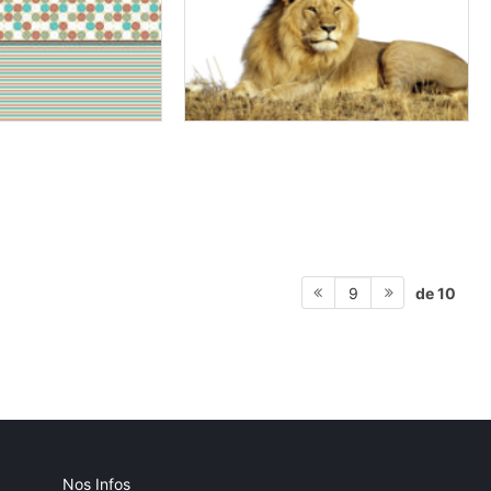
de 10
9
Nos Infos