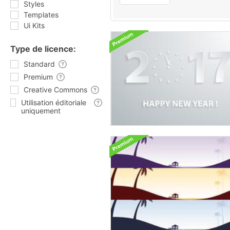
Styles
Templates
Ui Kits
Type de licence:
Standard
Premium
Creative Commons
Utilisation éditoriale
uniquement