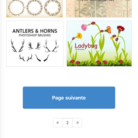
Page suivante
2