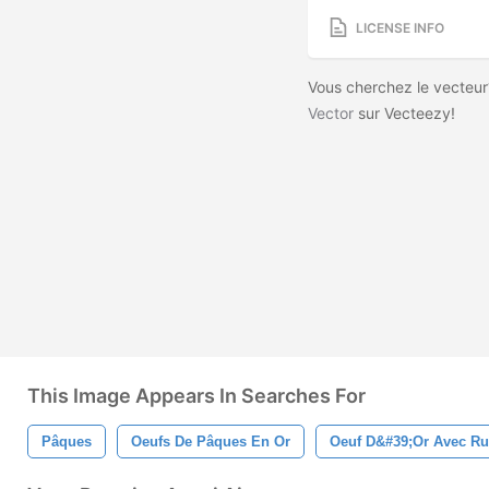
LICENSE INFO
Vous cherchez le vecteur
Vector
sur Vecteezy!
This Image Appears In Searches For
Pâques
Oeufs De Pâques En Or
Oeuf D&#39;or Avec R