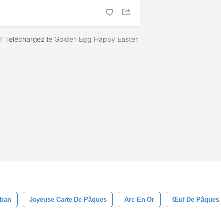
? Téléchargez le
Golden Egg Happy Easter
uban
Joyeuse Carte De Pâques
Arc En Or
Œuf De Pâques