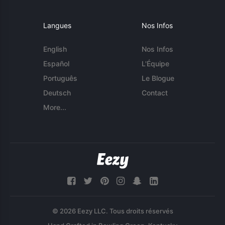
Langues
Nos Infos
English
Nos Infos
Español
L'Équipe
Português
Le Blogue
Deutsch
Contact
More...
© 2026 Eezy LLC. Tous droits réservés