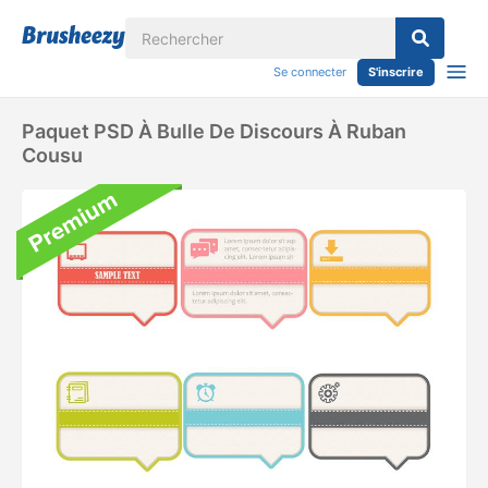
Se connecter
S'inscrire
Paquet PSD À Bulle De Discours À Ruban
Cousu