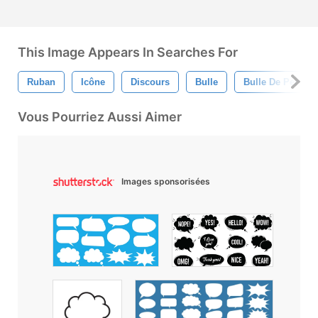
This Image Appears In Searches For
Ruban
Icône
Discours
Bulle
Bulle De Pensée
Vous Pourriez Aussi Aimer
Images sponsorisées