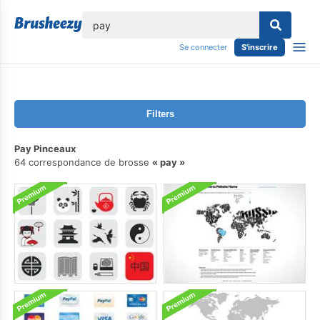
lose
Se connecter
S'inscrire
Filters
Pay Pinceaux
64 correspondance de brosse
pay