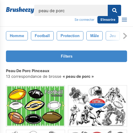
lose
Se connecter
S'inscrire
Homme
Football
Protection
Mâle
Jeu
Spo
Filters
Peau De Porc Pinceaux
13 correspondance de brosse
peau de porc