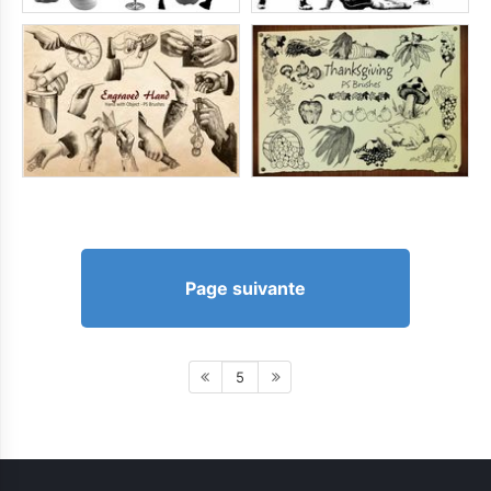
Page suivante
5