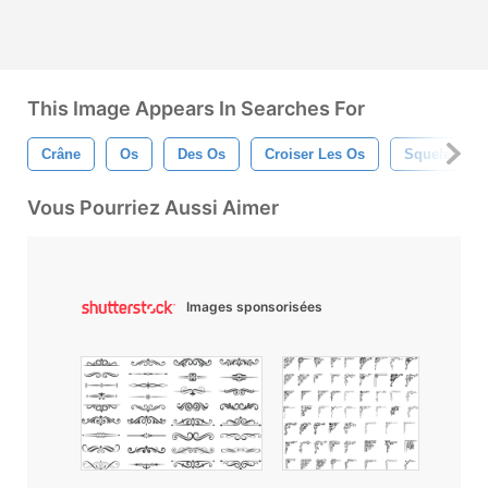
This Image Appears In Searches For
Crâne
Os
Des Os
Croiser Les Os
Squelette
Vous Pourriez Aussi Aimer
Images sponsorisées