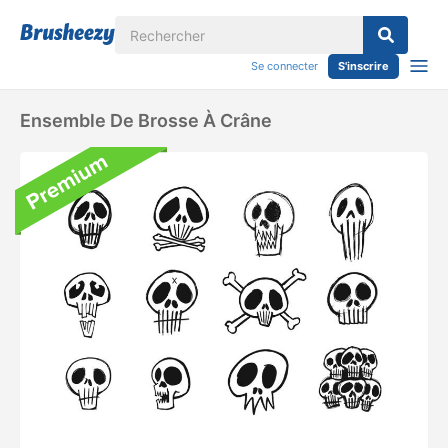
Se connecter
S'inscrire
Ensemble De Brosse À Crâne