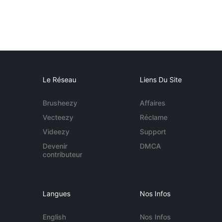
Le Réseau
Liens Du Site
Brusheezy
Affaires
Vecteezy
Réclame
Videezy
Support
Devenir
DMCA
contributeur
Langues
Nos Infos
English
Nos Infos