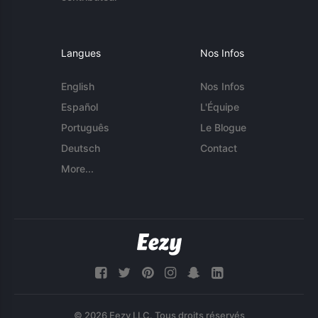
Langues
Nos Infos
English
Nos Infos
Español
L'Équipe
Português
Le Blogue
Deutsch
Contact
More...
© 2026 Eezy LLC. Tous droits réservés