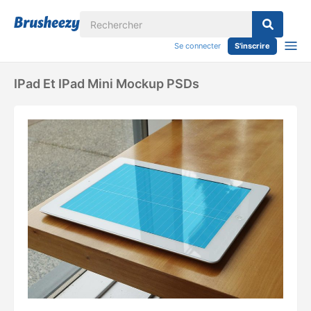
Se connecter
S'inscrire
IPad Et IPad Mini Mockup PSDs