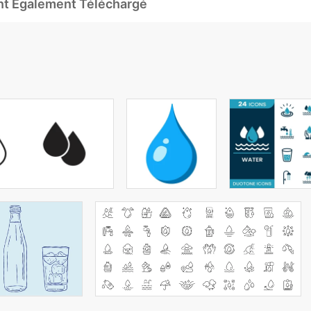
Ont Également Téléchargé