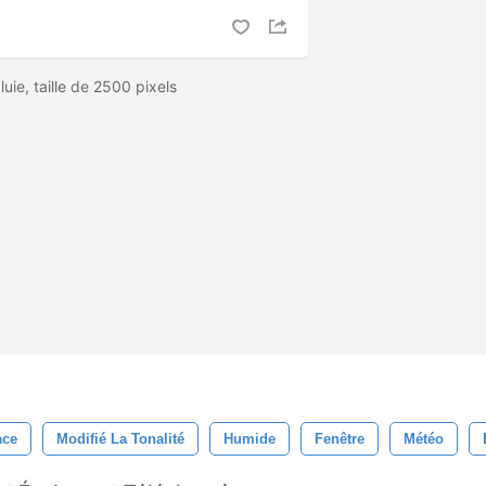
uie, taille de 2500 pixels
ace
Modifié La Tonalité
Humide
Fenêtre
Météo