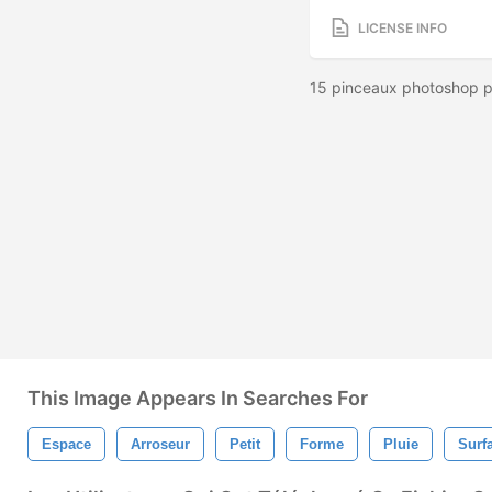
LICENSE INFO
15 pinceaux photoshop pl
This Image Appears In Searches For
Espace
Arroseur
Petit
Forme
Pluie
Surf