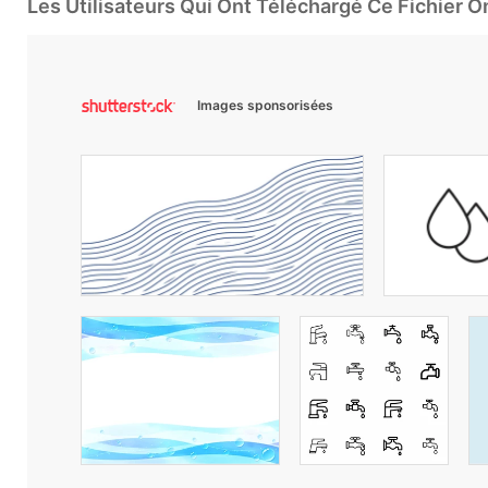
Les Utilisateurs Qui Ont Téléchargé Ce Fichier 
Images sponsorisées