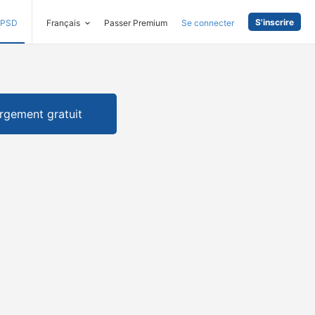
S'inscrire
PSD
Français
Passer Premium
Se connecter
rgement gratuit