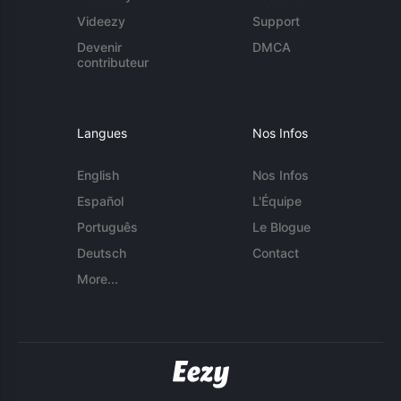
Videezy
Support
Devenir
DMCA
contributeur
Langues
Nos Infos
English
Nos Infos
Español
L'Équipe
Português
Le Blogue
Deutsch
Contact
More...