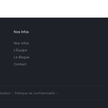
Nos Infos
Nos Infos
L'Équipe
Le Blogue
Contact
lisation
Politique de confidentialité