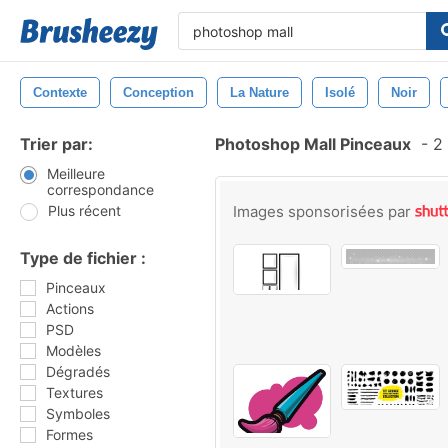
Contexte
Conception
La Nature
Isolé
Noir
Trier par:
Photoshop Mall Pinceaux
-
2 
Meilleure
correspondance
Plus récent
Images sponsorisées par
Type de fichier :
Pinceaux
Actions
PSD
Modèles
Dégradés
Textures
Symboles
Formes