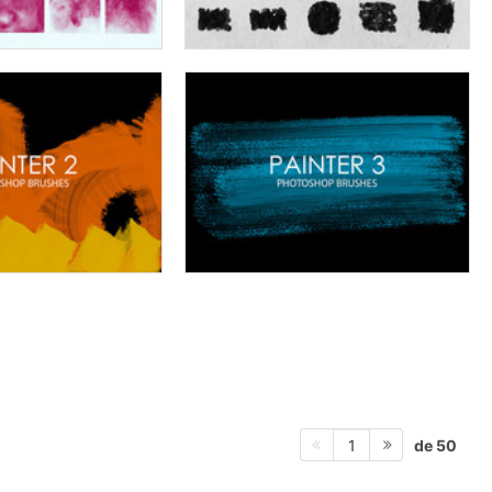
de 50
1