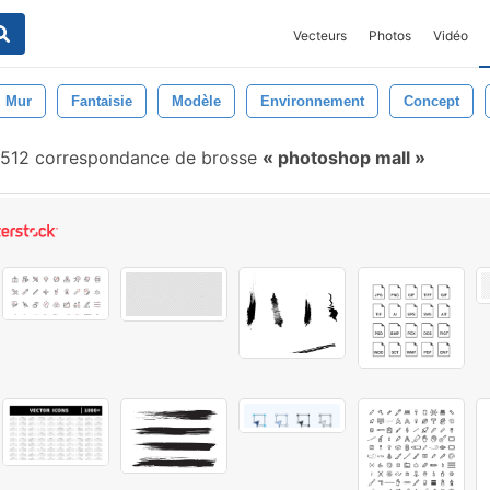
Vecteurs
Photos
Vidéo
Mur
Fantaisie
Modèle
Environnement
Concept
512 correspondance de brosse
photoshop mall