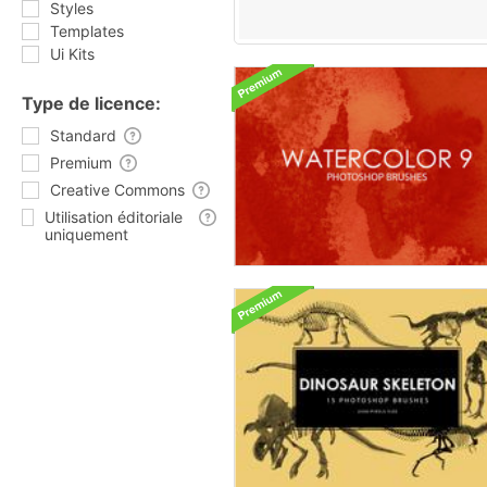
Styles
Templates
Ui Kits
Type de licence:
Standard
Premium
Creative Commons
Utilisation éditoriale
uniquement